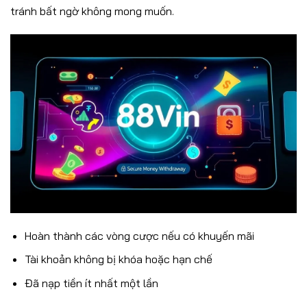
tránh bất ngờ không mong muốn.
Hoàn thành các vòng cược nếu có khuyến mãi
Tài khoản không bị khóa hoặc hạn chế
Đã nạp tiền ít nhất một lần