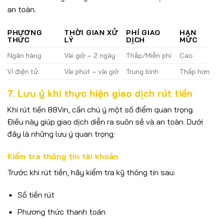
an toàn.
PHƯƠNG
THỜI GIAN XỬ
PHÍ GIAO
HẠN
THỨC
LÝ
DỊCH
MỨC
Ngân hàng
Vài giờ – 2 ngày
Thấp/Miễn phí
Cao
Ví điện tử
Vài phút – vài giờ
Trung bình
Thấp hơn
7. Lưu ý khi thực hiện giao dịch rút tiền
Khi rút tiền 88Vin, cần chú ý một số điểm quan trọng.
Điều này giúp giao dịch diễn ra suôn sẻ và an toàn. Dưới
đây là những lưu ý quan trọng:
Kiểm tra thông tin tài khoản
Trước khi rút tiền, hãy kiểm tra kỹ thông tin sau:
Số tiền rút
Phương thức thanh toán