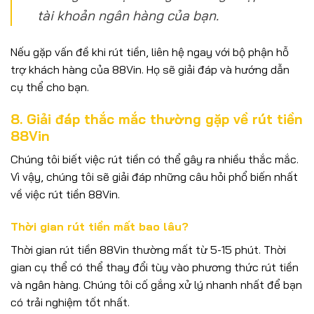
tài khoản ngân hàng của bạn.
Nếu gặp vấn đề khi rút tiền, liên hệ ngay với bộ phận hỗ
trợ khách hàng của 88Vin. Họ sẽ giải đáp và hướng dẫn
cụ thể cho bạn.
8. Giải đáp thắc mắc thường gặp về rút tiền
88Vin
Chúng tôi biết việc rút tiền có thể gây ra nhiều thắc mắc.
Vì vậy, chúng tôi sẽ giải đáp những câu hỏi phổ biến nhất
về việc rút tiền 88Vin.
Thời gian rút tiền mất bao lâu?
Thời gian rút tiền 88Vin thường mất từ 5-15 phút. Thời
gian cụ thể có thể thay đổi tùy vào phương thức rút tiền
và ngân hàng. Chúng tôi cố gắng xử lý nhanh nhất để bạn
có trải nghiệm tốt nhất.