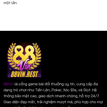
một lần.
88Vin
là cổng game bài đổi thưởng uy tín, cung cấp đa
dạng trò chơi như Tiến Lên, Poker, Xóc Đĩa, và Slot. Hệ
thống bảo mật cao, giao dịch nhanh chóng, hỗ trợ 24/7.
Giao diện đẹp mắt, trải nghiệm mượt mà, phù hợp cho mọi