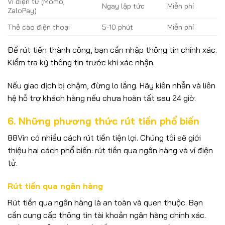
Ví điện tử (Momo,
Ngay lập tức
Miễn phí
ZaloPay)
Thẻ cào điện thoại
5-10 phút
Miễn phí
Để rút tiền thành công, bạn cần nhập thông tin chính xác.
Kiểm tra kỹ thông tin trước khi xác nhận.
Nếu giao dịch bị chậm, đừng lo lắng. Hãy kiên nhẫn và liên
hệ hỗ trợ khách hàng nếu chưa hoàn tất sau 24 giờ.
6. Những phương thức rút tiền phổ biến
88Vin có nhiều cách rút tiền tiện lợi. Chúng tôi sẽ giới
thiệu hai cách phổ biến: rút tiền qua ngân hàng và ví điện
tử.
Rút tiền qua ngân hàng
Rút tiền qua ngân hàng là an toàn và quen thuộc. Bạn
cần cung cấp thông tin tài khoản ngân hàng chính xác.