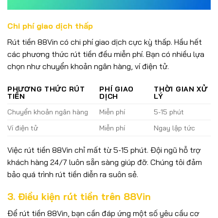
Chi phí giao dịch thấp
Rút tiền 88Vin có chi phí giao dịch cực kỳ thấp. Hầu hết
các phương thức rút tiền đều miễn phí. Bạn có nhiều lựa
chọn như chuyển khoản ngân hàng, ví điện tử.
PHƯƠNG THỨC RÚT
PHÍ GIAO
THỜI GIAN XỬ
TIỀN
DỊCH
LÝ
Chuyển khoản ngân hàng
Miễn phí
5-15 phút
Ví điện tử
Miễn phí
Ngay lập tức
Việc rút tiền 88Vin chỉ mất từ 5-15 phút. Đội ngũ hỗ trợ
khách hàng 24/7 luôn sẵn sàng giúp đỡ. Chúng tôi đảm
bảo quá trình rút tiền diễn ra suôn sẻ.
3. Điều kiện rút tiền trên 88Vin
Để rút tiền 88Vin, bạn cần đáp ứng một số yêu cầu cơ