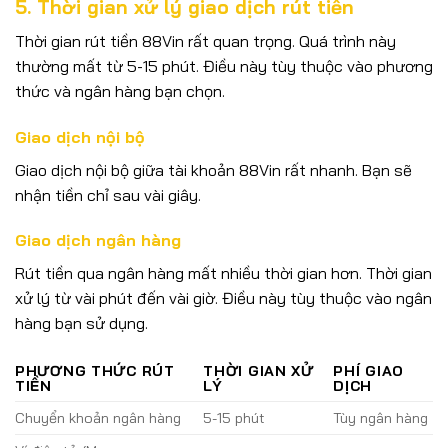
5. Thời gian xử lý giao dịch rút tiền
Thời gian rút tiền 88Vin rất quan trọng. Quá trình này
thường mất từ 5-15 phút. Điều này tùy thuộc vào phương
thức và ngân hàng bạn chọn.
Giao dịch nội bộ
Giao dịch nội bộ giữa tài khoản 88Vin rất nhanh. Bạn sẽ
nhận tiền chỉ sau vài giây.
Giao dịch ngân hàng
Rút tiền qua ngân hàng mất nhiều thời gian hơn. Thời gian
xử lý từ vài phút đến vài giờ. Điều này tùy thuộc vào ngân
hàng bạn sử dụng.
PHƯƠNG THỨC RÚT
THỜI GIAN XỬ
PHÍ GIAO
TIỀN
LÝ
DỊCH
Chuyển khoản ngân hàng
5-15 phút
Tùy ngân hàng