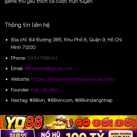
game thủ yêu thích cá cược trực tuyến.
Thông tin liên hệ
Địa chỉ: 84 Đường 385, Khu Phố 6, Quận 9, Hồ Chí
Minh 71200
Phone:
0934788644
Email:
88vinrest@gmail.com
Website:
https://telephonecompanies.us.com/
Founder:
Pok Văn Min
Hastag: #88vin, #88vincom, #88vindangnhap
Copyright 2026 ©
telephonecompanies.us.com