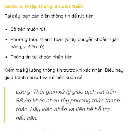
Bước 3: Nhập thông tin cần thiết
Tại đây, bạn cần điền thông tin để rút tiền:
Số tiền muốn rút
Phương thức thanh toán (ví dụ: chuyển khoản ngân
hàng, ví điện tử)
Thông tin tài khoản nhận tiền
Kiểm tra kỹ lưỡng thông tin trước khi xác nhận. Điều này
giúp tránh sai sót và rút tiền suôn sẻ.
Lưu ý: Thời gian xử lý giao dịch rút tiền
88Vin khác nhau tùy phương thức thanh
toán. Hãy kiên nhẫn và liên hệ hỗ trợ
nếu cần.